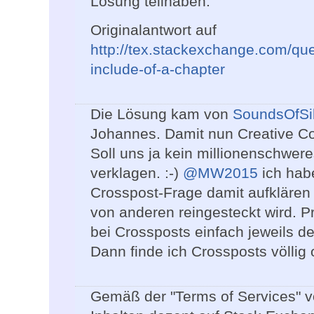
Lösung teilhaben.
Originalantwort auf
http://tex.stackexchange.com/que
include-of-a-chapter
Die Lösung kam von
SoundsOfSi
Johannes. Damit nun Creative C
Soll uns ja kein millionenschw
verklagen. :-)
@MW2015
ich hab
Crosspost-Frage damit aufklären 
von anderen reingesteckt wird. P
bei Crossposts einfach jeweils de
Dann finde ich Crossposts völlig ok
Gemäß der "Terms of Services" 