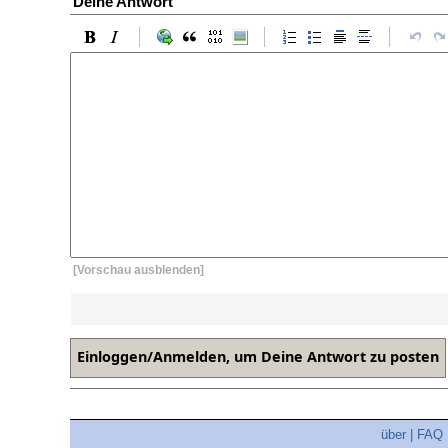
Deine Antwort
[Vorschau ausblenden]
über
|
FAQ