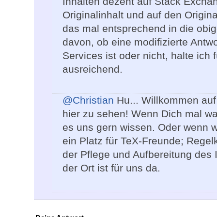
Inhalten dezent auf Stack Excha
Originalinhalt und auf den Origi
das mal entsprechend in die obi
davon, ob eine modifizierte Antw
Services ist oder nicht, halte ic
ausreichend.
@Christian
Hu... Willkommen auf d
hier zu sehen! Wenn Dich mal was
es uns gern wissen. Oder wenn wi
ein Platz für TeX-Freunde; Regel
der Pflege und Aufbereitung des 
der Ort ist für uns da.