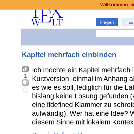
Willkommen, er
Fragen
The
Kapitel mehrfach einbinden
Ich möchte ein Kapitel mehrfach 
1
Kurzversion, einmal im Anhang al
es wie es soll, lediglich für die
bislang keine Lösung gefunden (a
eine ifdefined Klammer zu schrei
aufwändig). Wer hat eine Idee? W
diesem Sinne mit lokalem Kontex