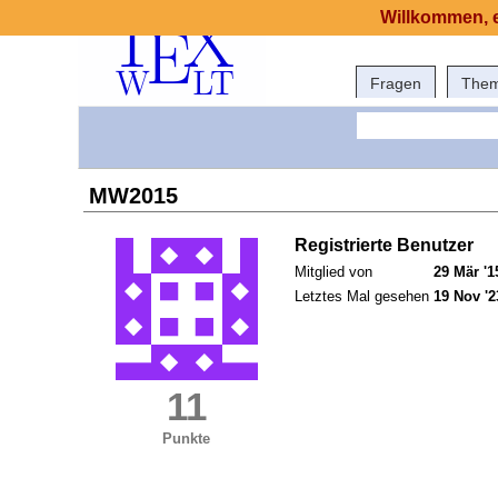
Willkommen, e
Fragen
The
MW2015
Registrierte Benutzer
Mitglied von
29 Mär '1
Letztes Mal gesehen
19 Nov '2
11
Punkte