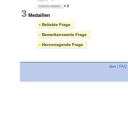
× 3
externe-dateien
3
Medaillen
●
Beliebte Frage
●
Bemerkenswerte Frage
●
Hervorragende Frage
über
|
FAQ