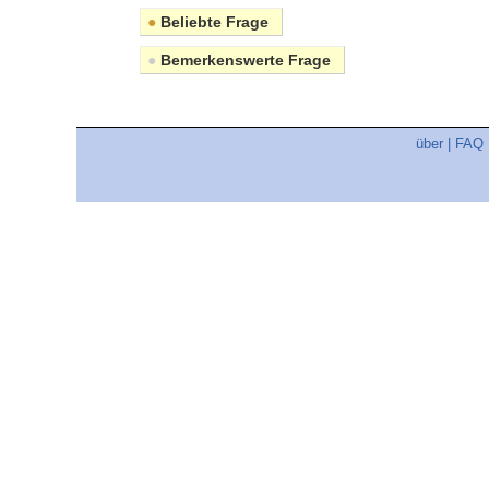
●
Beliebte Frage
●
Bemerkenswerte Frage
über
|
FAQ