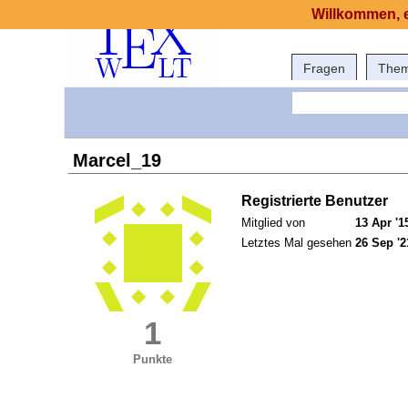
Willkommen, e
Fragen
The
Marcel_19
Registrierte Benutzer
Mitglied von
13 Apr '1
Letztes Mal gesehen
26 Sep '2
1
Punkte