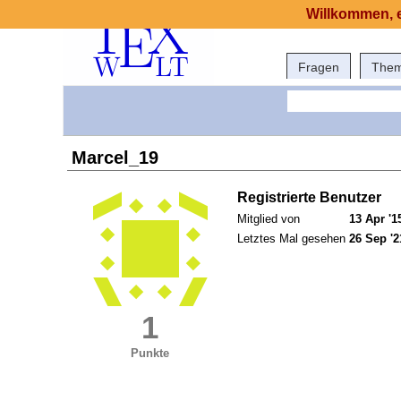
Willkommen, e
Fragen
The
Marcel_19
Registrierte Benutzer
Mitglied von
13 Apr '1
Letztes Mal gesehen
26 Sep '2
1
Punkte