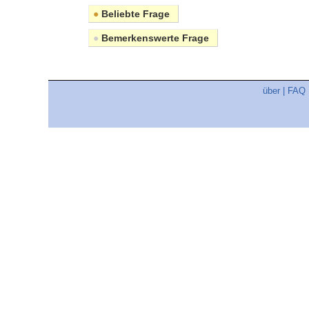
●
Beliebte Frage
●
Bemerkenswerte Frage
über
|
FAQ