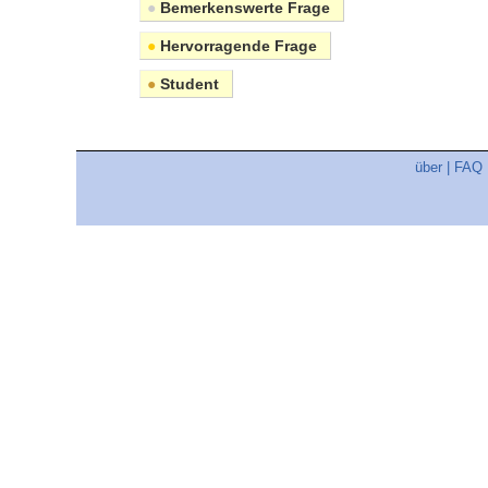
●
Bemerkenswerte Frage
●
Hervorragende Frage
●
Student
über
|
FAQ