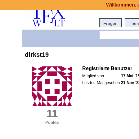
Willkommen, e
Fragen
The
dirkst19
Registrierte Benutzer
Mitglied von
17 Mai '1
Letztes Mal gesehen
21 Nov '2
11
Punkte