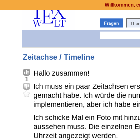
Willkommen, er
Fragen
The
Zeitachse / Timeline
Hallo zusammen!
1
Ich muss ein paar Zeitachsen erste
gemacht habe. Ich würde die nun
implementieren, aber ich habe ei
Ich schicke Mal ein Foto mit hinz
aussehen muss. Die einzelnen Ere
Uhrzeit angezeigt werden.