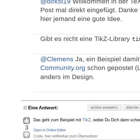
@dirkst19
Willkommen in der TeX
Post mal direkt eingefügt. Danke 
hier jemand eine gute Idee.
Gibt es nicht eine TikZ-Library
ti
@Clemens
Ja, ein Beispiel dami
Community.org
schon gepostet (
anders im Design.
Eine Antwort:
active answers
älteste
Das geht zum Beispiel mit
TikZ
, wobei Du Dich dann scho
3
Open in Online-Editor
Code, hier editierbar zum Übersetzen: