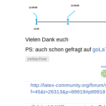
Vielen Dank euch
PS: auch schon gefragt auf
goLa
zeitachse
bear
http://latex-community.org/forum
f=45&t=26313&p=89919#p89918