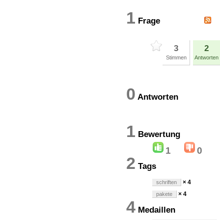
1
Frage
3
2
Stimmen
Antworten
0
Antworten
1
Bewertun
1
0
2
Tags
× 4
schriften
× 4
pakete
4
Medaillen