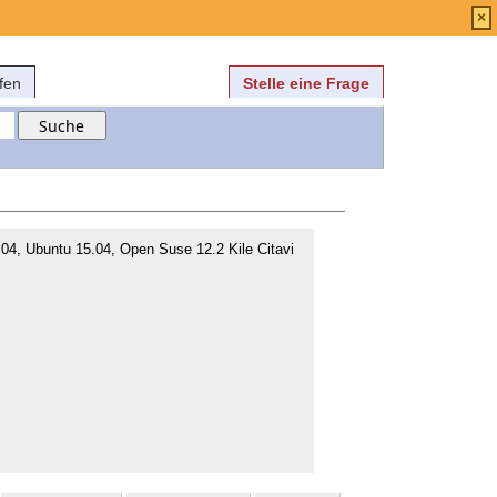
Anmelden
über
FAQ
×
fen
Stelle eine Frage
04, Ubuntu 15.04, Open Suse 12.2 Kile Citavi