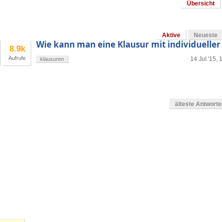
Übersicht
Aktive
Neueste
Wie kann man eine Klausur mit individuelle
8.9k
Aufrufe
14 Jul '15, 
klausuren
älteste Antwort
g