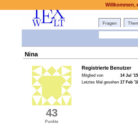
Willkommen, e
Fragen
The
Nina
Registrierte Benutzer
Mitglied von
14 Jul '15
Letztes Mal gesehen
17 Feb '1
43
Punkte