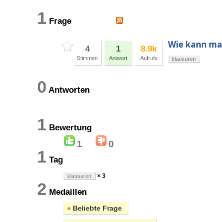
1
Frage
Wie kann man
4
1
8.9k
Stimmen
Antwort
Aufrufe
klausuren
0
Antworten
1
Bewertung
1
0
1
Tag
× 3
klausuren
2
Medaillen
●
Beliebte Frage