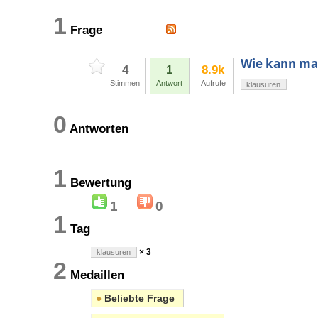
1
Frage
Wie kann man
4
1
8.9k
Stimmen
Antwort
Aufrufe
klausuren
0
Antworten
1
Bewertung
1
0
1
Tag
× 3
klausuren
2
Medaillen
●
Beliebte Frage