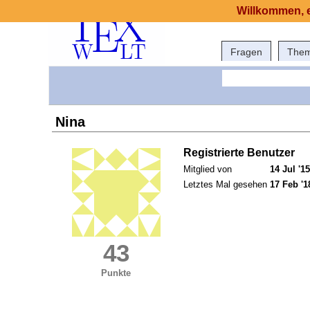
Willkommen, e
Fragen
The
Nina
Registrierte Benutzer
Mitglied von
14 Jul '15
Letztes Mal gesehen
17 Feb '1
43
Punkte