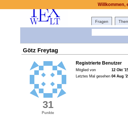
Willkommen, e
Fragen
The
Götz Freytag
Registrierte Benutzer
Mitglied von
12 Okt '1
Letztes Mal gesehen
04 Aug '2
31
Punkte