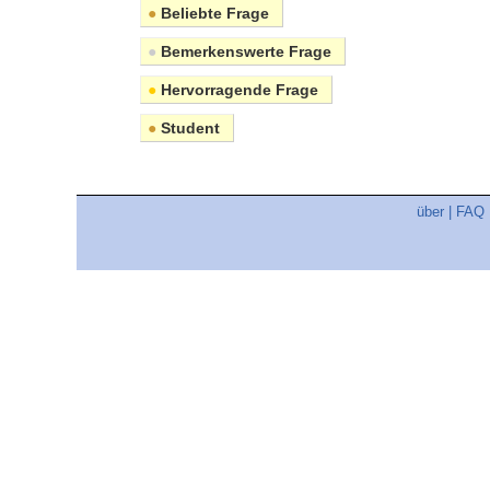
●
Beliebte Frage
●
Bemerkenswerte Frage
●
Hervorragende Frage
●
Student
über
|
FAQ