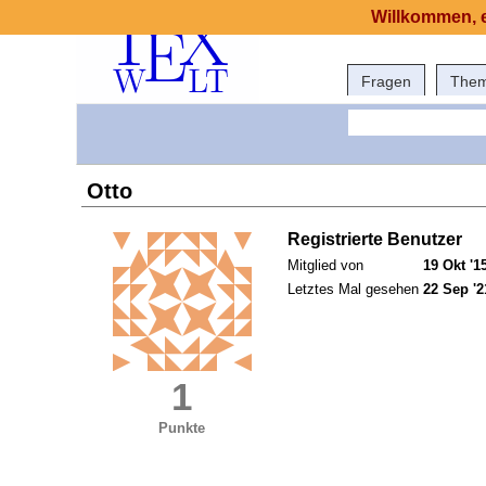
Willkommen, e
Fragen
The
Otto
Registrierte Benutzer
Mitglied von
19 Okt '1
Letztes Mal gesehen
22 Sep '2
1
Punkte