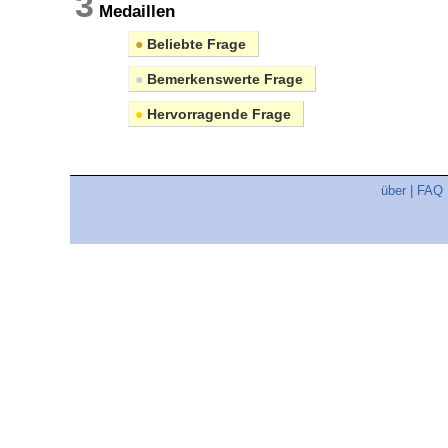
3
Medaillen
●
Beliebte Frage
●
Bemerkenswerte Frage
●
Hervorragende Frage
über
|
FAQ