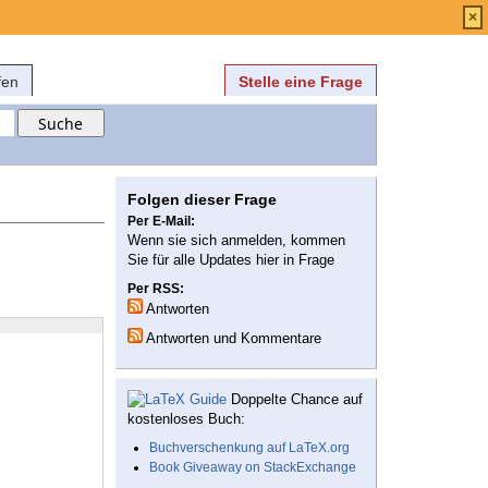
Anmelden
über
FAQ
×
fen
Stelle eine Frage
Folgen dieser Frage
Per E-Mail:
Wenn sie sich anmelden, kommen
Sie für alle Updates hier in Frage
Per RSS:
Antworten
Antworten und Kommentare
Doppelte Chance auf
kostenloses Buch:
Buchverschenkung auf LaTeX.org
Book Giveaway on StackExchange