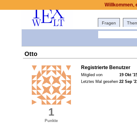
Willkommen, e
Fragen
The
Otto
Registrierte Benutzer
Mitglied von
19 Okt '1
Letztes Mal gesehen
22 Sep '2
1
Punkte