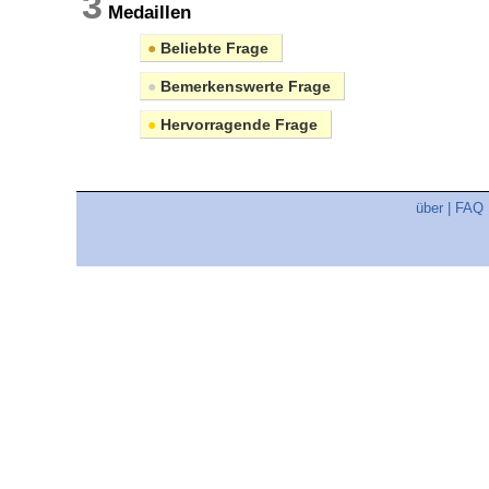
3
Medaillen
●
Beliebte Frage
●
Bemerkenswerte Frage
●
Hervorragende Frage
über
|
FAQ