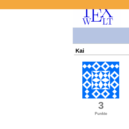
Kai
3
Punkte