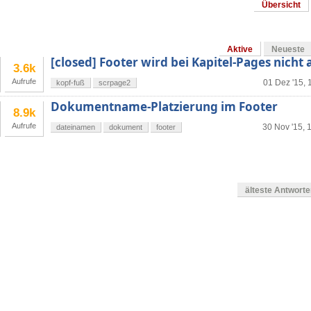
Übersicht
Aktive
Neueste
[closed] Footer wird bei Kapitel-Pages nicht
3.6k
Aufrufe
01 Dez '15, 
kopf-fuß
scrpage2
Dokumentname-Platzierung im Footer
8.9k
Aufrufe
30 Nov '15, 
dateinamen
dokument
footer
älteste Antwort
en