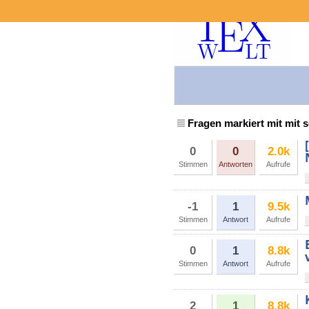
Fragen markiert mit mit 
0
0
2.0k
Stimmen
Antworten
Aufrufe
-1
1
9.5k
Stimmen
Antwort
Aufrufe
0
1
8.8k
Stimmen
Antwort
Aufrufe
2
1
8.8k