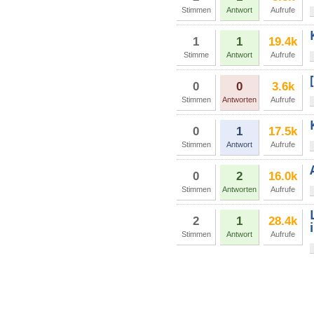
Stimmen
Antwort
Aufrufe
1
1
19.4k
Stimme
Antwort
Aufrufe
0
0
3.6k
Stimmen
Antworten
Aufrufe
0
1
17.5k
Stimmen
Antwort
Aufrufe
0
2
16.0k
Stimmen
Antworten
Aufrufe
2
1
28.4k
Stimmen
Antwort
Aufrufe