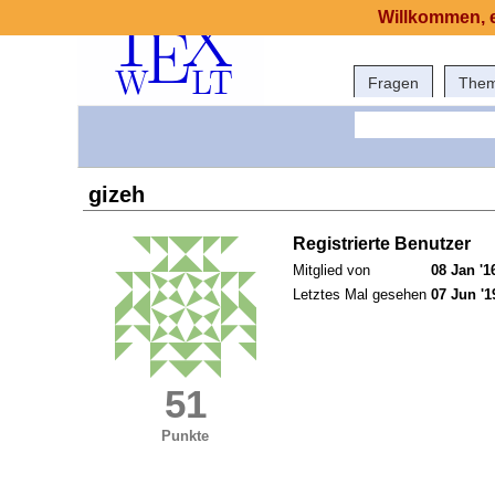
Willkommen, e
Fragen
The
gizeh
Registrierte Benutzer
Mitglied von
08 Jan '1
Letztes Mal gesehen
07 Jun '1
51
Punkte