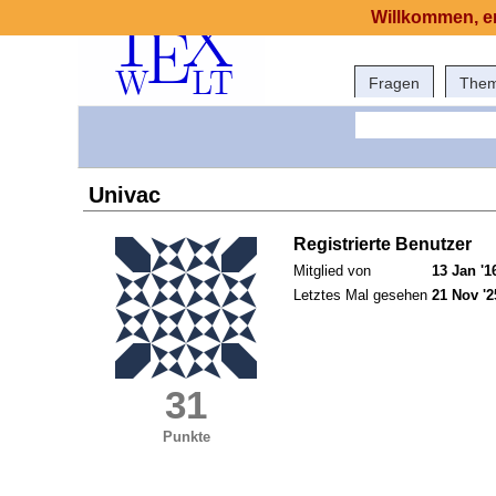
Willkommen, er
Fragen
The
Univac
Registrierte Benutzer
Mitglied von
13 Jan '1
Letztes Mal gesehen
21 Nov '2
31
Punkte