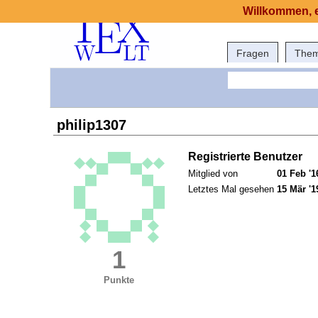
Willkommen, e
Fragen
The
philip1307
Registrierte Benutzer
Mitglied von
01 Feb '1
Letztes Mal gesehen
15 Mär '1
1
Punkte