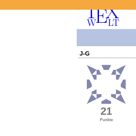
J-G
21
Punkte