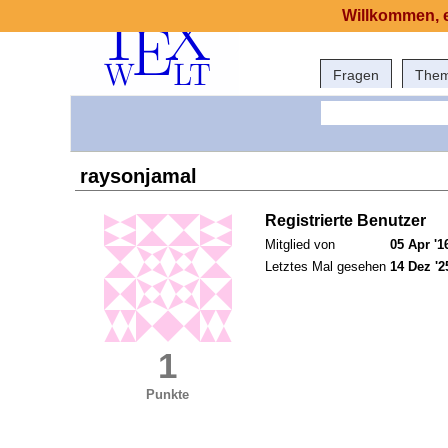
Willkommen, e
Fragen
The
raysonjamal
Registrierte Benutzer
Mitglied von
05 Apr '1
Letztes Mal gesehen
14 Dez '2
1
Punkte