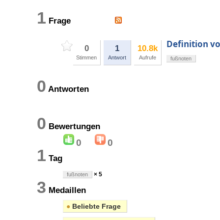
1
Frage
Definition v
0
1
10.8k
Stimmen
Antwort
Aufrufe
fußnoten
0
Antworten
0
Bewertungen
0
0
1
Tag
× 5
fußnoten
3
Medaillen
●
Beliebte Frage