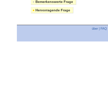
●
Bemerkenswerte Frage
●
Hervorragende Frage
über
|
FAQ