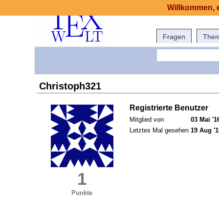
Willkommen, e
Fragen
The
Christoph321
Registrierte Benutzer
Mitglied von
03 Mai '1
Letztes Mal gesehen
19 Aug '1
1
Punkte