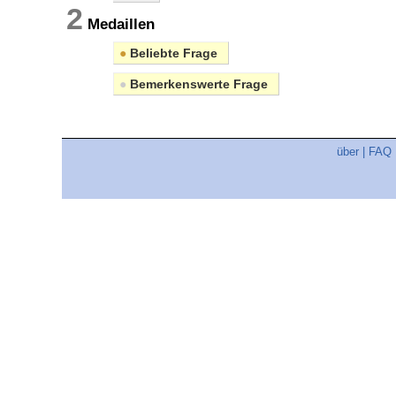
2
Medaillen
●
Beliebte Frage
●
Bemerkenswerte Frage
über
|
FAQ