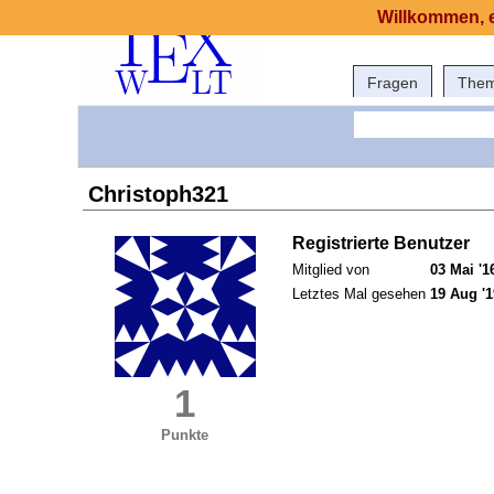
Willkommen, e
Fragen
The
Christoph321
Registrierte Benutzer
Mitglied von
03 Mai '1
Letztes Mal gesehen
19 Aug '1
1
Punkte