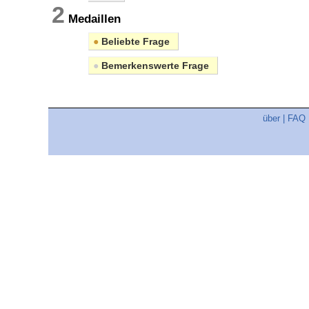
2
Medaillen
●
Beliebte Frage
●
Bemerkenswerte Frage
über
|
FAQ