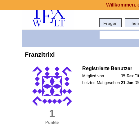
Willkommen, e
Fragen
The
Franzitrixi
Registrierte Benutzer
Mitglied von
15 Dez '1
Letztes Mal gesehen
21 Jan '2
1
Punkte