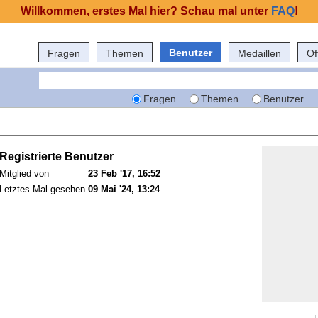
Willkommen, erstes Mal hier? Schau mal unter
FAQ
!
Benutzer
Fragen
Themen
Medaillen
Of
Fragen
Themen
Benutzer
Registrierte Benutzer
Mitglied von
23 Feb '17, 16:52
Letztes Mal gesehen
09 Mai '24, 13:24