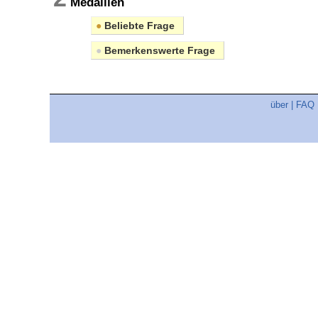
Medaillen
●
Beliebte Frage
●
Bemerkenswerte Frage
über
|
FAQ