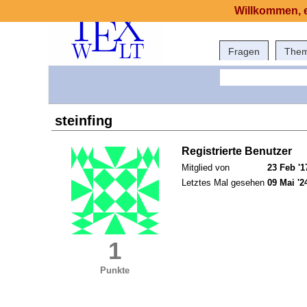
Willkommen, e
Fragen
The
steinfing
Registrierte Benutzer
Mitglied von
23 Feb '1
Letztes Mal gesehen
09 Mai '2
1
Punkte