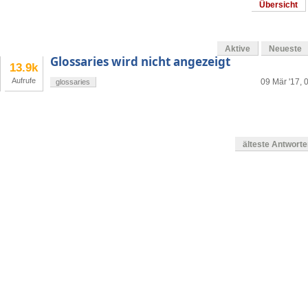
Übersicht
Aktive
Neueste
Glossaries wird nicht angezeigt
13.9k
Aufrufe
09 Mär '17, 
glossaries
älteste Antwort
en