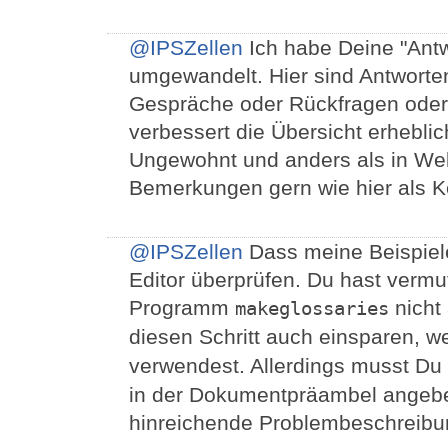
@IPSZellen
Ich habe Deine "Ant
umgewandelt. Hier sind Antworten
Gespräche oder Rückfragen oder
verbessert die Übersicht erheblic
Ungewohnt und anders als in Web
Bemerkungen gern wie hier als 
@IPSZellen
Dass meine Beispiele
Editor überprüfen. Du hast vermut
Programm
nicht
makeglossaries
diesen Schritt auch einsparen, 
verwendest. Allerdings musst Du
in der Dokumentpräambel angeben.
hinreichende Problembeschreibu