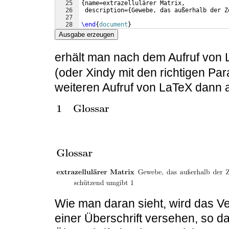
25
{
name=extrazellulärer Matrix,
26
 description=
{
Gewebe, das außerhalb der Z
27
28
\end
{
document
}
Ausgabe erzeugen
erhält man nach dem Aufruf von 
(oder Xindy mit den richtigen Pa
weiteren Aufruf von LaTeX dann a
Wie man daran sieht, wird das V
einer Überschrift versehen, so d