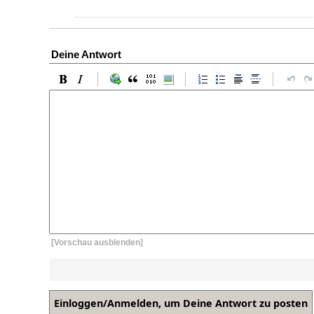
Deine Antwort
[Vorschau ausblenden]