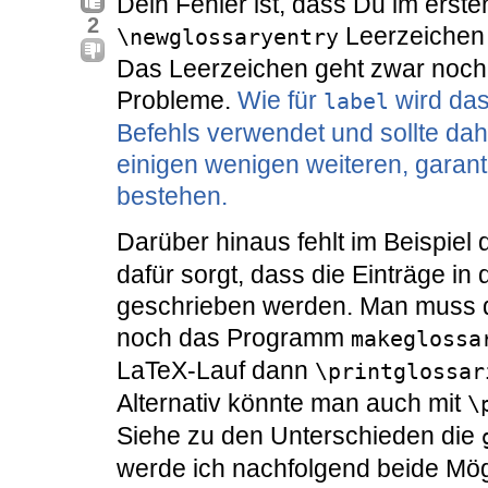
Dein Fehler ist, dass Du im erst
2
Leerzeichen 
\newglossaryentry
Das Leerzeichen geht zwar noch, 
Probleme.
Wie für
wird das
label
Befehls verwendet und sollte da
einigen wenigen weiteren, garanti
bestehen.
Darüber hinaus fehlt im Beispiel 
dafür sorgt, dass die Einträge in
geschrieben werden. Man muss 
noch das Programm
makeglossa
LaTeX-Lauf dann
\printglossar
Alternativ könnte man auch mit
\
Siehe zu den Unterschieden die
werde ich nachfolgend beide Mög