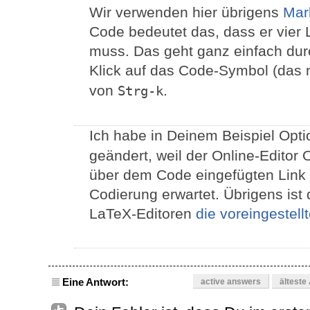
Wir verwenden hier übrigens
Mar
Code bedeutet das, dass er vier 
muss. Das geht ganz einfach du
Klick auf das Code-Symbol (das 
von
.
Strg-k
Ich habe in Deinem Beispiel Opt
geändert, weil der Online-Editor 
über dem Code eingefügten Link
Codierung erwartet. Übrigens ist
LaTeX-Editoren
die voreingestell
Eine Antwort:
active answers
älteste