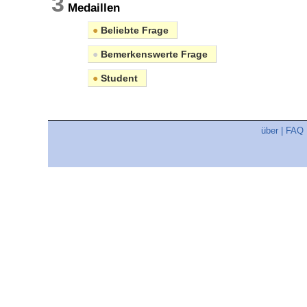
3
Medaillen
●
Beliebte Frage
●
Bemerkenswerte Frage
●
Student
über
|
FAQ