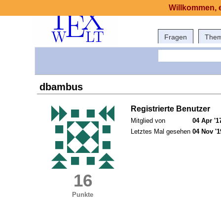
Willkommen, e
Fragen
The
dbambus
Registrierte Benutzer
Mitglied von
04 Apr '1
Letztes Mal gesehen
04 Nov '1
16
Punkte