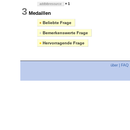
× 1
addbibresource
3
Medaillen
●
Beliebte Frage
●
Bemerkenswerte Frage
●
Hervorragende Frage
über
|
FAQ