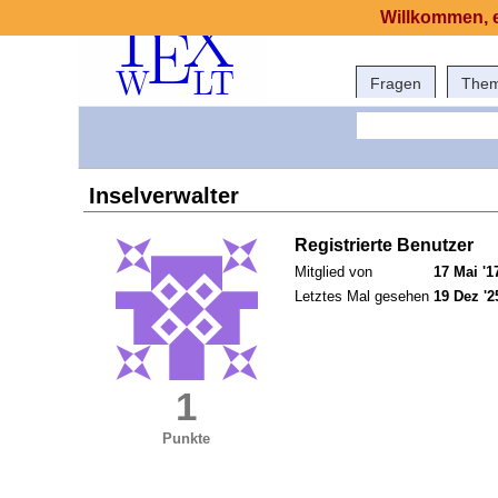
Willkommen, e
Fragen
The
Inselverwalter
Registrierte Benutzer
Mitglied von
17 Mai '1
Letztes Mal gesehen
19 Dez '2
1
Punkte