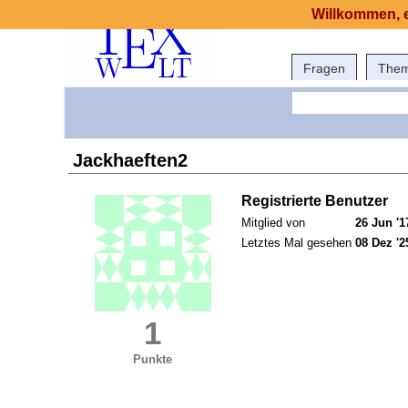
Willkommen, e
Fragen
The
Jackhaeften2
Registrierte Benutzer
Mitglied von
26 Jun '1
Letztes Mal gesehen
08 Dez '2
1
Punkte