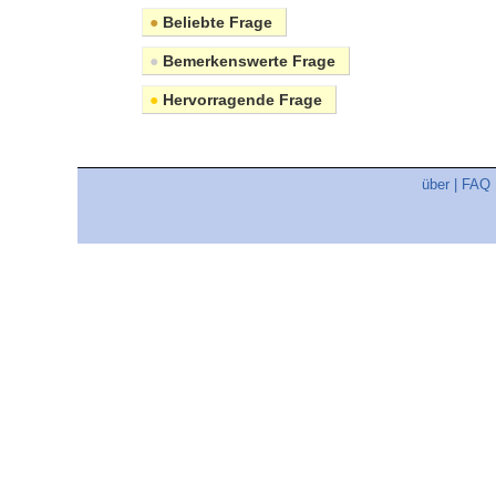
●
Beliebte Frage
●
Bemerkenswerte Frage
●
Hervorragende Frage
über
|
FAQ