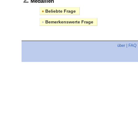
Medaillen
●
Beliebte Frage
●
Bemerkenswerte Frage
über
|
FAQ