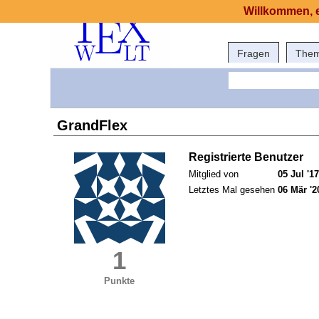
Willkommen, e
Fragen
The
GrandFlex
Registrierte Benutzer
Mitglied von
05 Jul '17
Letztes Mal gesehen
06 Mär '2
1
Punkte