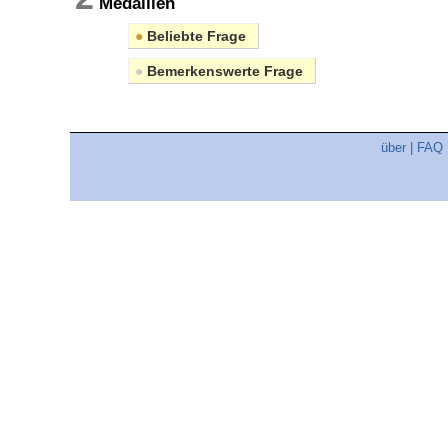
Medaillen
●
Beliebte Frage
●
Bemerkenswerte Frage
über
|
FAQ