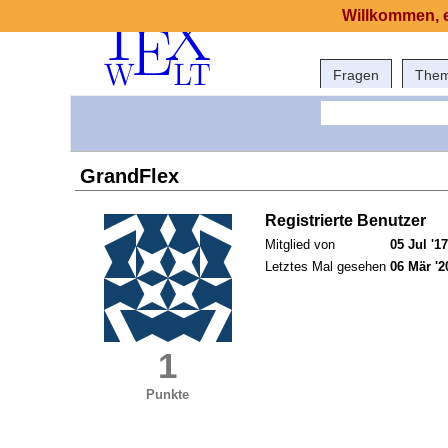
Willkommen, e
Fragen
The
GrandFlex
Registrierte Benutzer
Mitglied von
05 Jul '17
Letztes Mal gesehen
06 Mär '2
1
Punkte