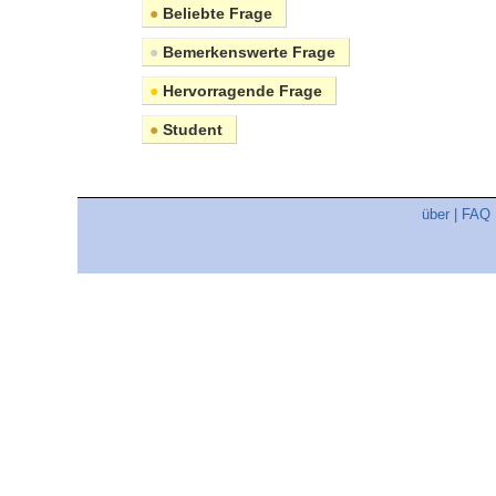
●
Beliebte Frage
●
Bemerkenswerte Frage
●
Hervorragende Frage
●
Student
über
|
FAQ