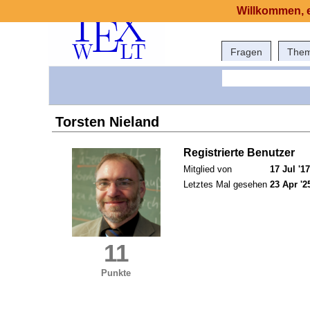
Willkommen, e
Fragen
The
Torsten Nieland
Registrierte Benutzer
Mitglied von
17 Jul '17
Letztes Mal gesehen
23 Apr '2
11
Punkte