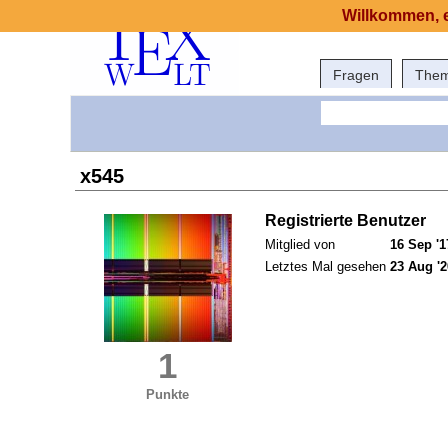
Willkommen, e
Fragen
The
x545
Registrierte Benutzer
Mitglied von
16 Sep '1
Letztes Mal gesehen
23 Aug '2
1
Punkte