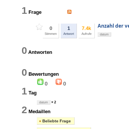
1
Frage
Anzahl der 
0
1
7.4k
Stimmen
Antwort
Aufrufe
datum
0
Antworten
0
Bewertungen
0
0
1
Tag
× 2
datum
2
Medaillen
●
Beliebte Frage