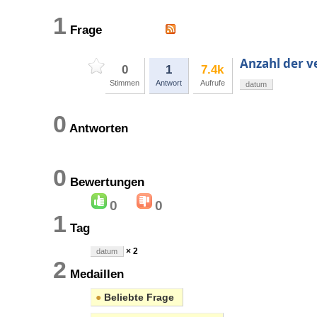
1
Frage
Anzahl der 
0
1
7.4k
Stimmen
Antwort
Aufrufe
datum
0
Antworten
0
Bewertungen
0
0
1
Tag
× 2
datum
2
Medaillen
●
Beliebte Frage