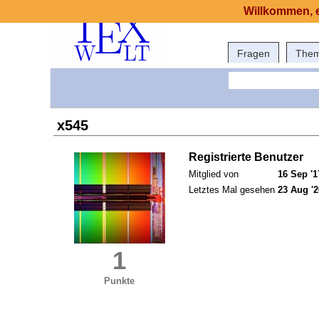
Willkommen, e
Fragen
The
x545
Registrierte Benutzer
Mitglied von
16 Sep '1
Letztes Mal gesehen
23 Aug '2
1
Punkte