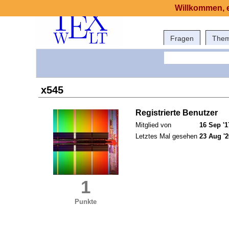
Willkommen, e
Fragen
The
x545
Registrierte Benutzer
Mitglied von
16 Sep '1
Letztes Mal gesehen
23 Aug '2
1
Punkte