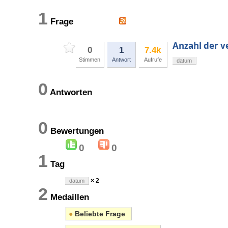
1
Frage
Anzahl der 
0
1
7.4k
Stimmen
Antwort
Aufrufe
datum
0
Antworten
0
Bewertungen
0
0
1
Tag
× 2
datum
2
Medaillen
●
Beliebte Frage