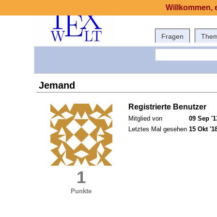
Willkommen, e
Fragen
The
Jemand
Registrierte Benutzer
Mitglied von
09 Sep '1
Letztes Mal gesehen
15 Okt '1
1
Punkte