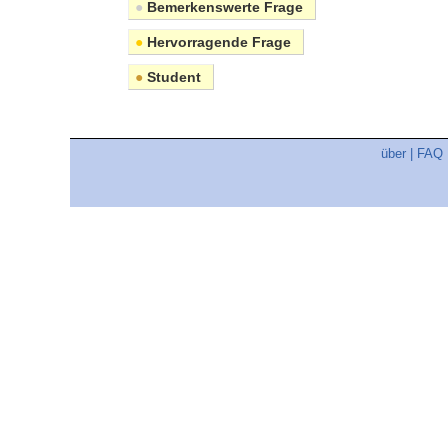
●
Bemerkenswerte Frage
●
Hervorragende Frage
●
Student
über
|
FAQ