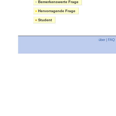
●
Bemerkenswerte Frage
●
Hervorragende Frage
●
Student
über
|
FAQ