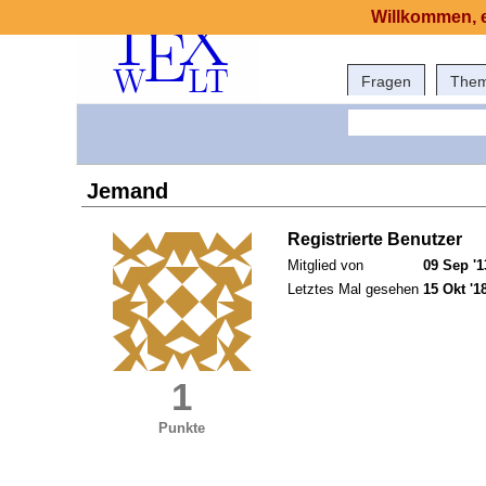
Willkommen, e
Fragen
The
Jemand
Registrierte Benutzer
Mitglied von
09 Sep '1
Letztes Mal gesehen
15 Okt '1
1
Punkte