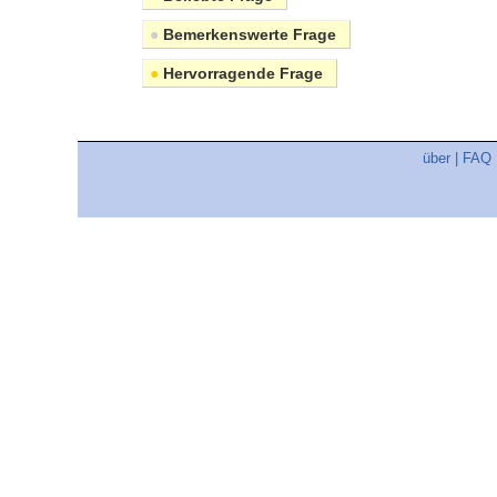
●
Bemerkenswerte Frage
●
Hervorragende Frage
über
|
FAQ