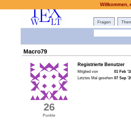
Willkommen, e
Fragen
The
Macro79
Registrierte Benutzer
Mitglied von
01 Feb '1
Letztes Mal gesehen
07 Sep '2
26
Punkte