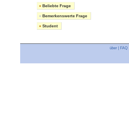
●
Beliebte Frage
●
Bemerkenswerte Frage
●
Student
über
|
FAQ