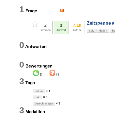
1
Frage
Zeitspanne 
2
1
7.1k
Stimmen
Antwort
Aufrufe
calc
datum
b
0
Antworten
0
Bewertungen
0
0
3
Tags
× 3
datum
× 3
calc
× 3
berechnungen
3
Medaillen