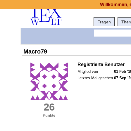
Willkommen, e
Fragen
The
Macro79
Registrierte Benutzer
Mitglied von
01 Feb '1
Letztes Mal gesehen
07 Sep '2
26
Punkte