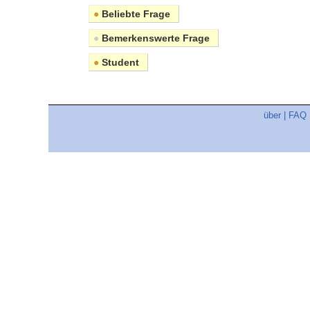
●
Beliebte Frage
●
Bemerkenswerte Frage
●
Student
über
|
FAQ