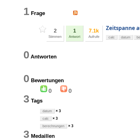
1
Frage
Zeitspanne 
2
1
7.1k
Stimmen
Antwort
Aufrufe
calc
datum
b
0
Antworten
0
Bewertungen
0
0
3
Tags
× 3
datum
× 3
calc
× 3
berechnungen
3
Medaillen