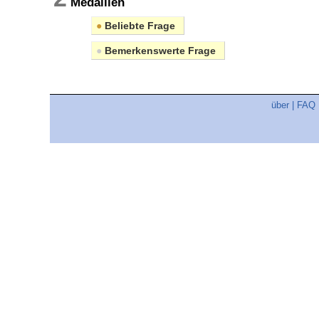
Medaillen
●
Beliebte Frage
●
Bemerkenswerte Frage
über
|
FAQ