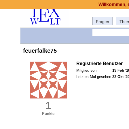
Willkommen, e
Fragen
The
feuerfalke75
Registrierte Benutzer
Mitglied von
19 Feb '1
Letztes Mal gesehen
22 Okt '2
1
Punkte