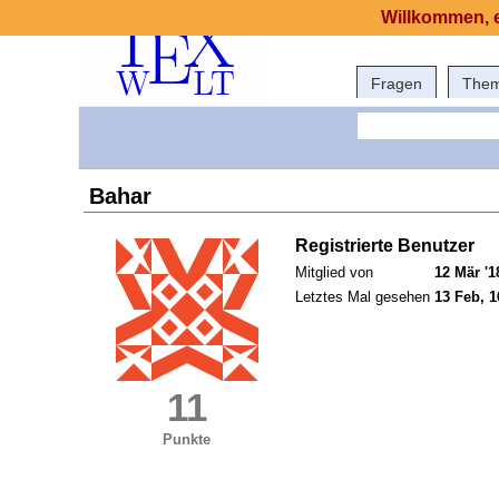
Willkommen, e
Fragen
The
Bahar
Registrierte Benutzer
Mitglied von
12 Mär '1
Letztes Mal gesehen
13 Feb, 1
11
Punkte