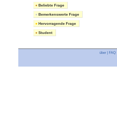
●
Beliebte Frage
●
Bemerkenswerte Frage
●
Hervorragende Frage
●
Student
über
|
FAQ