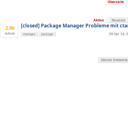
Übersicht
Aktive
Neueste
[closed] Package Manager Probleme mit cta
2.8k
Aufrufe
09 Apr '18, 
manager
package
älteste Antwort
en