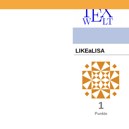
LIKEaLISA
1
Punkte