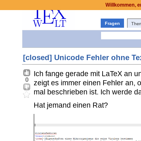
Willkommen, er
Fragen
The
[closed] Unicode Fehler ohne Te
Ich fange gerade mit LaTeX an u
0
zeigt es immer einen Fehler an, 
mal beschrieben ist. Ich werde da
Hat jemand einen Rat?