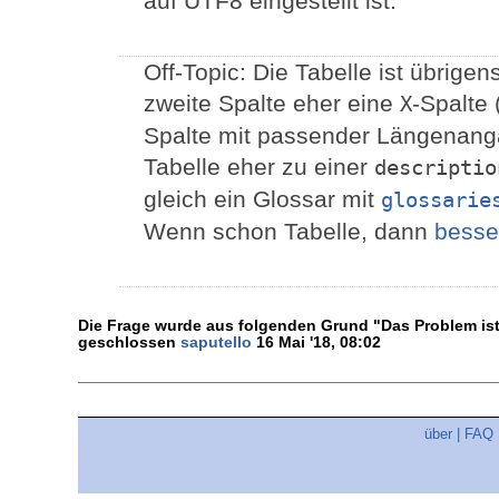
auf UTF8 eingestellt ist.
Off-Topic: Die Tabelle ist übrigen
zweite Spalte eher eine
-Spalte 
X
Spalte mit passender Längenangab
Tabelle eher zu einer
descriptio
gleich ein Glossar mit
glossarie
Wenn schon Tabelle, dann
besser
Die Frage wurde aus folgenden Grund "Das Problem ist 
geschlossen
saputello
16 Mai '18, 08:02
über
|
FAQ