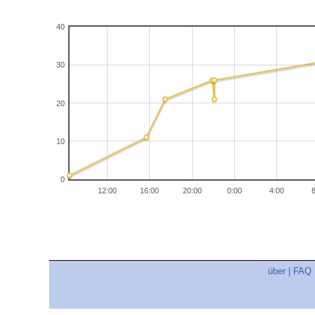
40
30
20
10
0
12:00
16:00
20:00
0:00
4:00
über
|
FAQ