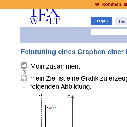
Willkommen, er
Fragen
The
Feintuning eines Graphen einer
Moin zusammen,
3
mein Ziel ist eine Grafik zu erzeu
folgenden Abbildung.