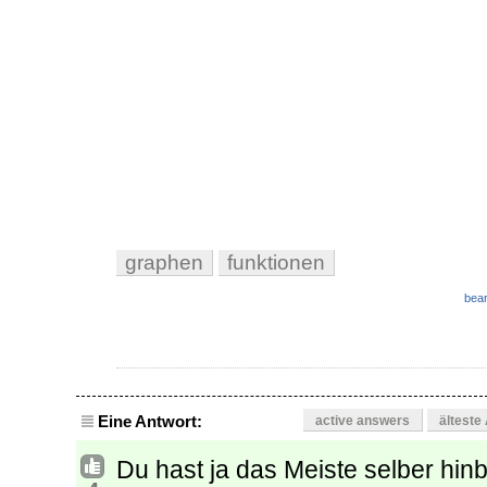
graphen
funktionen
bear
Eine Antwort:
active answers
älteste
Du hast ja das Meiste selber hi