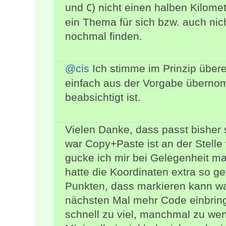
und
) nicht einen halben Kilome
C
ein Thema für sich bzw. auch nic
nochmal finden.
@cis
Ich stimme im Prinzip übere
einfach aus der Vorgabe überno
beabsichtigt ist.
Vielen Danke, dass passt bisher 
war Copy+Paste ist an der Stelle w
gucke ich mir bei Gelegenheit mal
hatte die Koordinaten extra so gew
Punkten, dass markieren kann wa
nächsten Mal mehr Code einbring
schnell zu viel, manchmal zu weni