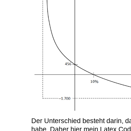
Der Unterschied besteht darin, d
habe. Daher hier mein Latex Cod